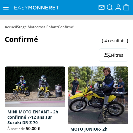
Accueil
Stage Motocross Enfant
Confirmé
Confirmé
4 résultats
Filtres
MINI MOTO ENFANT - 2h
confirmé 7-12 ans sur
Suzuki DR-Z 70
50,00 €
MOTO JUNIOR- 2h
À partir de