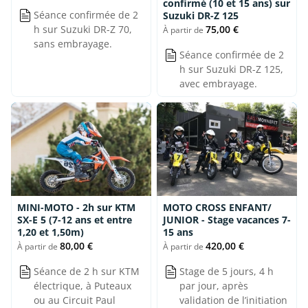
confirmé (10 et 15 ans) sur
Séance confirmée de 2
Suzuki DR-Z 125
75,00 €
h sur Suzuki DR-Z 70,
À partir de
sans embrayage.
Séance confirmée de 2
h sur Suzuki DR-Z 125,
avec embrayage.
MINI-MOTO - 2h sur KTM
MOTO CROSS ENFANT/
SX-E 5 (7-12 ans et entre
JUNIOR - Stage vacances 7-
1,20 et 1,50m)
15 ans
80,00 €
420,00 €
À partir de
À partir de
Séance de 2 h sur KTM
Stage de 5 jours, 4 h
électrique, à Puteaux
par jour, après
ou au Circuit Paul
validation de l’initiation