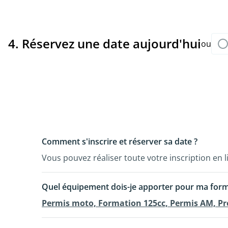
4. Réservez une date aujourd'hui
ou
Comment s'inscrire et réserver sa date ?
Vous pouvez réaliser toute votre inscription en li
Quel équipement dois-je apporter pour ma form
Permis moto, Formation 125cc, Permis AM, Pr
Pour votre sécurité vous devez être bien équipé