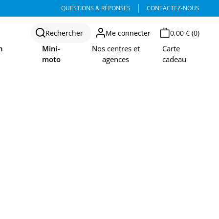
QUESTIONS & RÉPONSES
CONTACTEZ-NOUS
Rechercher
Me connecter
0,00 € (0)
n
Mini-
Nos centres et
Carte
moto
agences
cadeau