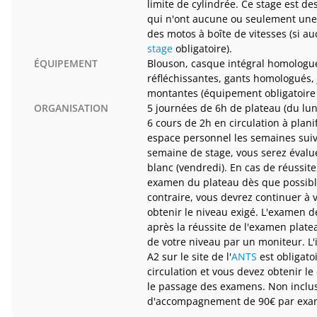
limite de cylindrée. Ce stage est d
qui n'ont aucune ou seulement une 
des motos à boîte de vitesses (si a
stage
obligatoire).
ÉQUIPEMENT
Blouson, casque intégral homologu
réfléchissantes, gants homologués,
montantes (équipement obligatoire
ORGANISATION
5 journées de 6h de plateau (du lun
6 cours de 2h en circulation à plani
espace personnel les semaines suiv
semaine de stage, vous serez éval
blanc (vendredi). En cas de réussite
examen du plateau dès que possible
contraire, vous devrez continuer à 
obtenir le niveau exigé. L'examen de
après la réussite de l'examen plate
de votre niveau par un moniteur. L'
A2 sur le site de l'
ANTS
est obligato
circulation et vous devez obtenir l
le passage des examens. Non inclus,
d'accompagnement de 90€ par exa