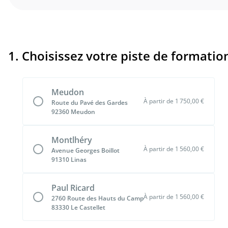
1. Choisissez votre piste de formatio
Meudon
À partir de 1 750,00 €
Route du Pavé des Gardes
92360 Meudon
Montlhéry
À partir de 1 560,00 €
Avenue Georges Boillot
91310 Linas
Paul Ricard
À partir de 1 560,00 €
2760 Route des Hauts du Camp
83330 Le Castellet