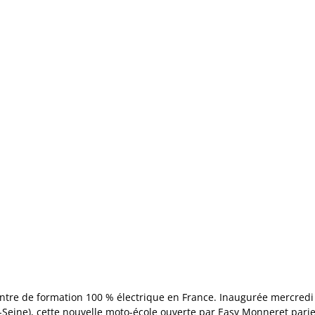
entre de formation 100 % électrique en France. Inaugurée mercredi 1
Seine), cette nouvelle moto-école ouverte par Easy Monneret parie 