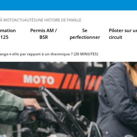
 À MOTO
ACTUALITÉS
UNE HISTOIRE DE FAMILLE
rmation
Permis AM /
Se
Piloter sur u
125
BSR
perfectionner
circuit
ange-t-elle par rapport à un thermique ? (20 MINUTES)