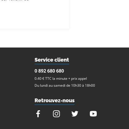
Service client
0 892 680 680
0.40 € TTC la minute + prix appel
Du lundi au samedi de 10h30 à 18h00
Retrouvez-nous
Facebook
Instagram
Twitter
Youtube