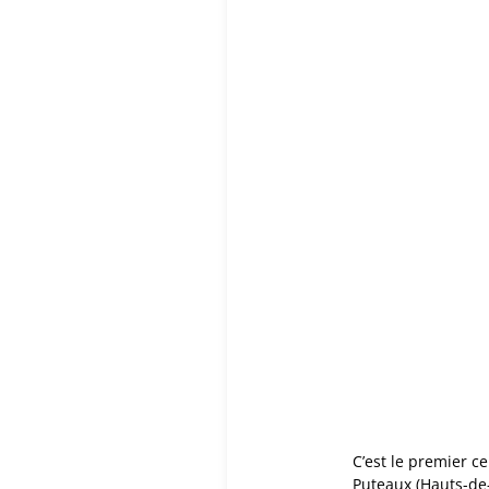
C’est le premier c
Puteaux (Hauts-de-