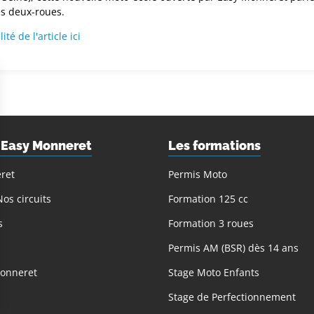
es deux-roues.
ité de l'article ici
 Easy Monneret
Les formations
ret
Permis Moto
os circuits
Formation 125 cc
s
Formation 3 roues
Permis AM (BSR) dès 14 ans
Monneret
Stage Moto Enfants
Stage de Perfectionnement