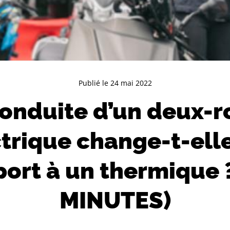
Publié le 24 mai 2022
conduite d’un deux-r
trique change-t-ell
ort à un thermique 
MINUTES)