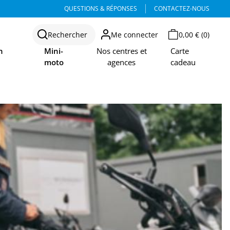
QUESTIONS & RÉPONSES
CONTACTEZ-NOUS
Rechercher
Me connecter
0,00 € (0)
n
Mini-
Nos centres et
Carte
moto
agences
cadeau