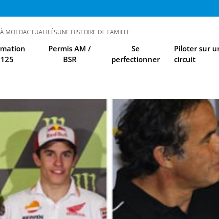
 À MOTO
ACTUALITÉS
UNE HISTOIRE DE FAMILLE
rmation
Permis AM /
Se
Piloter sur u
125
BSR
perfectionner
circuit