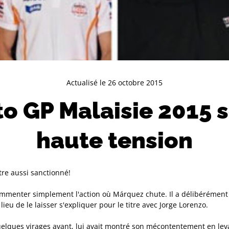
Actualisé le 26 octobre 2015
o GP Malaisie 2015 
haute tension
re aussi sanctionné!
mmenter simplement l'action où Márquez chute. Il a délibérément 
lieu de le laisser s'expliquer pour le titre avec Jorge Lorenzo.
uelques virages avant, lui avait montré son mécontentement en leva