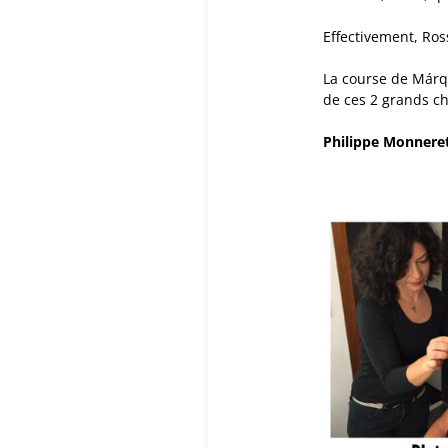
Effectivement, Ros
La course de Márqu
de ces 2 grands c
Philippe Monnere