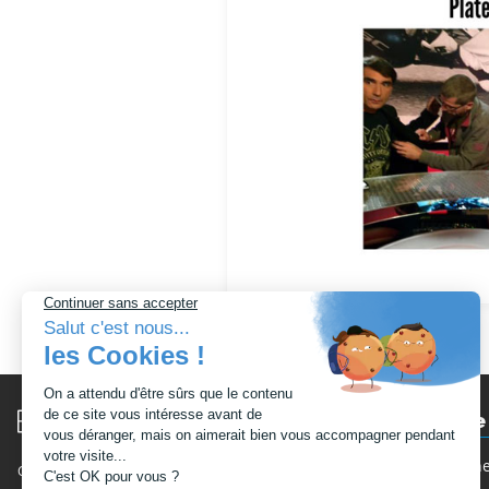
Moto-école
Philippe Monne
Conditions générales de vente