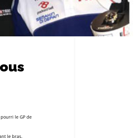
sous
pourri le GP de
nt le bras.