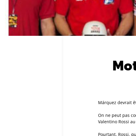
Mot
Márquez devrait êt
On ne peut pas co
Valentino Rossi au 
Pourtant, Rossi, q