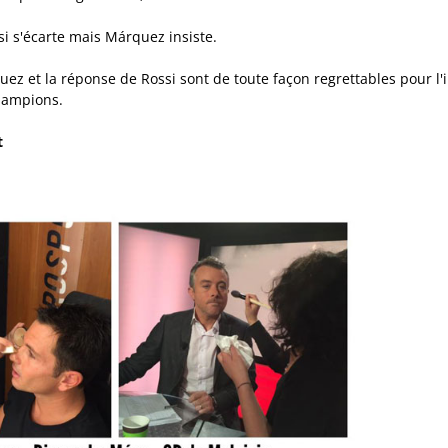
si s'écarte mais Márquez insiste.
ez et la réponse de Rossi sont de toute façon regrettables pour l'
hampions.
t