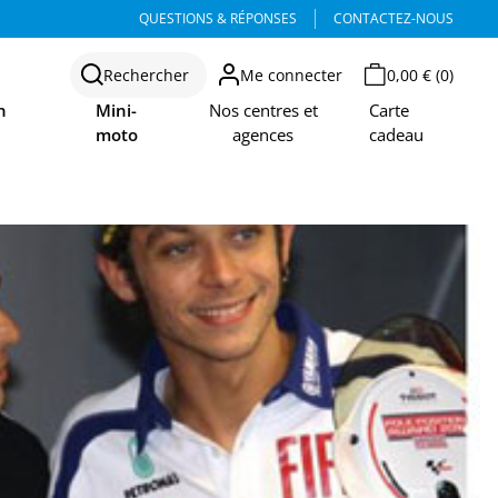
QUESTIONS & RÉPONSES
CONTACTEZ-NOUS
Rechercher
Me connecter
0,00 € (0)
n
Mini-
Nos centres et
Carte
moto
agences
cadeau