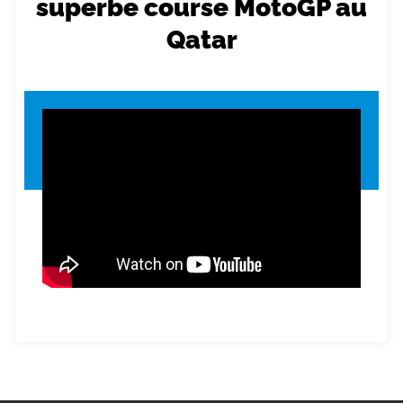
superbe course MotoGP au
Qatar