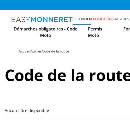
SE FORMER
PROMOTIONS
BALADES
Démarches obligatoires - Code
Permis
Fo
Moto
Moto
Accueil
Autres
Code de la route
Code de la rout
Aucun filtre disponible