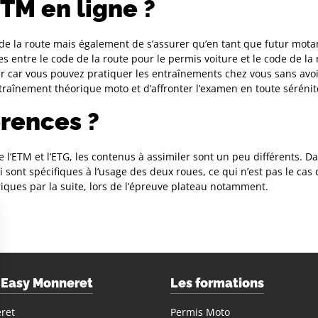
ETM en ligne ?
de la route mais également de s’assurer qu’en tant que futur mota
s entre le code de la route pour le permis voiture et le code de la
ner car vous pouvez pratiquer les entraînements chez vous sans av
traînement théorique moto et d’affronter l’examen en toute sérénit
érences ?
 l’ETM et l’ETG, les contenus à assimiler sont un peu différents. D
ont spécifiques à l’usage des deux roues, ce qui n’est pas le cas 
iques par la suite, lors de l’épreuve plateau notamment.
 Easy Monneret
Les formations
ret
Permis Moto