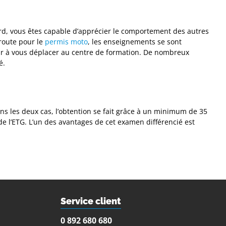
rd, vous êtes capable d’apprécier le comportement des autres
 route pour le
permis moto
, les enseignements se sont
oir à vous déplacer au centre de formation. De nombreux
é.
ans les deux cas, l’obtention se fait grâce à un minimum de 35
de l’ETG. L’un des avantages de cet examen différencié est
Service client
0 892 680 680