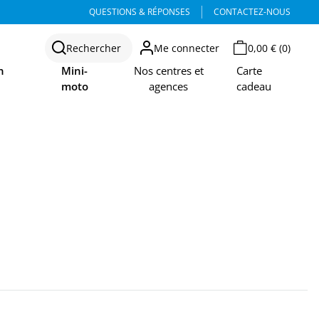
QUESTIONS & RÉPONSES
CONTACTEZ-NOUS
Rechercher
Me connecter
0,00 € (0)
n
Mini-
Nos centres et
Carte
moto
agences
cadeau