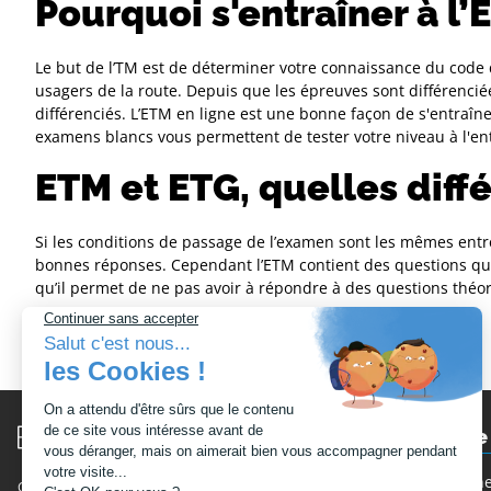
Pourquoi s'entraîner à l’
Le but de l’TM est de déterminer votre connaissance du code 
usagers de la route. Depuis que les épreuves sont différenciée
différenciés. L’ETM en ligne est une bonne façon de s'entraî
examens blancs vous permettent de tester votre niveau à l'en
ETM et ETG, quelles diff
Si les conditions de passage de l’examen sont les mêmes entre
bonnes réponses. Cependant l’ETM contient des questions qui s
qu’il permet de ne pas avoir à répondre à des questions théor
Moto-école
Philippe Monne
Conditions générales de vente