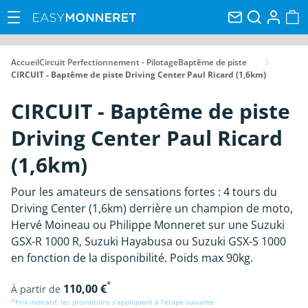
Accueil
Circuit Perfectionnement - Pilotage
Baptême de piste
CIRCUIT - Baptême de piste Driving Center Paul Ricard (1,6km)
CIRCUIT - Baptême de piste
Driving Center Paul Ricard
(1,6km)
Pour les amateurs de sensations fortes : 4 tours du
Driving Center (1,6km) derrière un champion de moto,
Hervé Moineau ou Philippe Monneret sur une Suzuki
GSX-R 1000 R, Suzuki Hayabusa ou Suzuki GSX-S 1000
en fonction de la disponibilité. Poids max 90kg.
*
110,00 €
À partir de
*Prix indicatif, les promotions s'appliquent à l'étape suivante