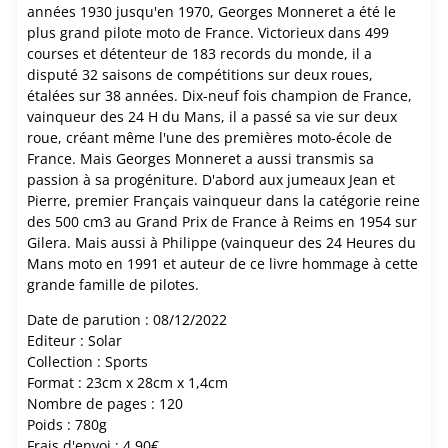
années 1930 jusqu'en 1970, Georges Monneret a été le
plus grand pilote moto de France. Victorieux dans 499
courses et détenteur de 183 records du monde, il a
disputé 32 saisons de compétitions sur deux roues,
étalées sur 38 années. Dix-neuf fois champion de France,
vainqueur des 24 H du Mans, il a passé sa vie sur deux
roue, créant même l'une des premières moto-école de
France. Mais Georges Monneret a aussi transmis sa
passion à sa progéniture. D'abord aux jumeaux Jean et
Pierre, premier Français vainqueur dans la catégorie reine
des 500 cm3 au Grand Prix de France à Reims en 1954 sur
Gilera. Mais aussi à Philippe (vainqueur des 24 Heures du
Mans moto en 1991 et auteur de ce livre hommage à cette
grande famille de pilotes.
Date de parution : 08/12/2022
Editeur : Solar
Collection : Sports
Format : 23cm x 28cm x 1,4cm
Nombre de pages : 120
Poids : 780g
Frais d'envoi : 4,90€